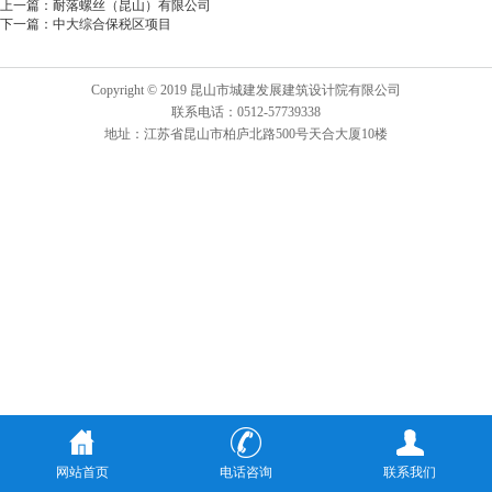
上一篇：
耐落螺丝（昆山）有限公司
下一篇：
中大综合保税区项目
Copyright © 2019 昆山市城建发展建筑设计院有限公司
联系电话：0512-57739338
地址：江苏省昆山市柏庐北路500号天合大厦10楼
网站首页
电话咨询
联系我们