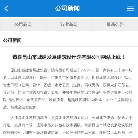
公司新闻
公司新闻
行业新闻
最新公告
公司新闻
恭喜昆山市城建发展建筑设计院有限公司网站上线！
昆山市城建发展建筑设计院有限公司成立于1995年，是一家拥有二十多年历
史，以建设工程设计、勘察、咨询为主的服务型企业。拥有建筑工程设计甲级，
岩土工程（勘察、设计）乙级，市政公用（道路）丙级资质，获得众多江苏省、
苏州市、昆山市优秀勘察设计奖项。并每年荣获昆山市建设行业先进集体，公司
以“精心设计、创优质产品、诚信服务、超越顾客期望”为理念，为业主提供着优
质、高效全过程服务。
人才是企业发展的基石，更是企业发展的原动力，公司成立伊始，便致力于
打造一支具有市场一流竞争能力的核心技术团队。目前昆山市城建发展建筑设计
院有限公司，拥有一级注册建筑师、一级注册结构工程师、注册岩土工程师、注